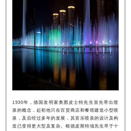
1930年，德国发明家奥图皮士特先生首先带出喷
泉的概念，起初他只在百货商店和餐馆建造小型喷
泉，及后经过多年的发展，其音乐喷泉的设计及构
造已变得更大型及复杂。根德皮斯特域先生早于十