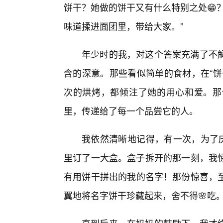
饼干？她做的饼干又有什么特别之处😁
味道揉进面团里，带给大家。”
年少时的我，对这个答案充满了不
含的深意。那些看似简单的食材，在“饼
次的烘烤，都倾注了她的用心和爱。那
里，传递给了每一个品尝它的人。
我依然清晰地记得，有一次，为了庆
里订了一大盒。盒子拆开的那一刻，我惊
有用饼干拼出的我的名字！那份惊喜，
翼地将名字饼干珍藏起来，舍不得🌸吃