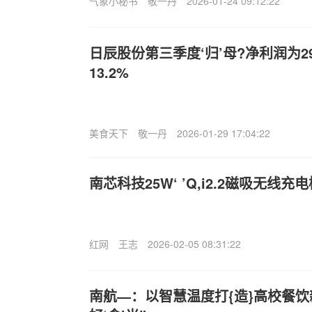
气象小秘书
敬一丹
2026-01-24 09:12:22
日辰股份第三季度‘归’母?净利润为2
13.2%
美食天下
敬一丹
2026-01-29 17:04:22
南芯科技25W‘ ’Q,i2.2磁吸无线充
红网
王志
2026-02-05 08:31:22
南航—：以智慧温度打{造}高校餐饮