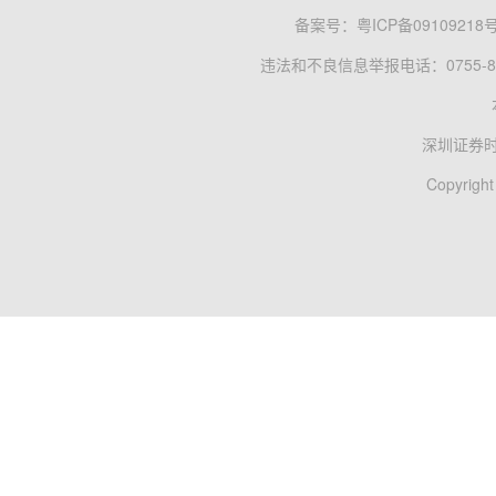
备案号：
粤ICP备09109218
违法和不良信息举报电话：0755-83
深圳证券
Copyright