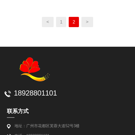
<
1
2
>
18928801101
联系方式
地址：广州市花都区芙蓉大道52号3楼