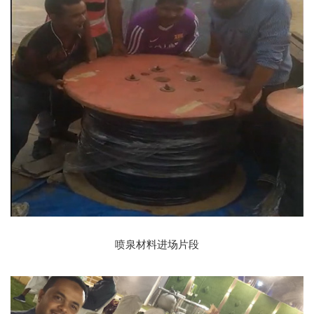
喷泉材料进场片段